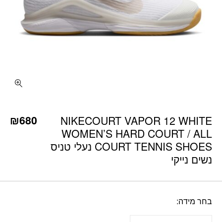
כמות NIKECOURT VAPOR 12 WHITE WOMEN'S HARD COURT / ALL COURT TENNIS SHOES נעלי טניס נשים נייקי
₪
680
NIKECOURT VAPOR 12 WHITE
WOMEN’S HARD COURT / ALL
COURT TENNIS SHOES נעלי טניס
נשים נייקי
בחר מידה