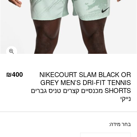
כמות NIKECOURT SLAM BLACK OR GREY MEN'S DRI-FIT TENNIS SHORTS מכנסיים קצרים טניס גברים נייקי
₪
400
NIKECOURT SLAM BLACK OR
GREY MEN’S DRI-FIT TENNIS
SHORTS מכנסיים קצרים טניס גברים
נייקי
בחר מידה