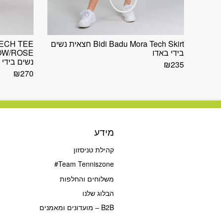
Bidi Badu Mora Tech Skirt חצאית נשים
TECH TEE
בידי באדו
נשים בידי 
₪
235
₪
270
מידע
קהילת טניסזון
Team Tenniszone#
משלוחים והחלפות
הבלוג שלנו
B2B – מועדונים ומאמנים