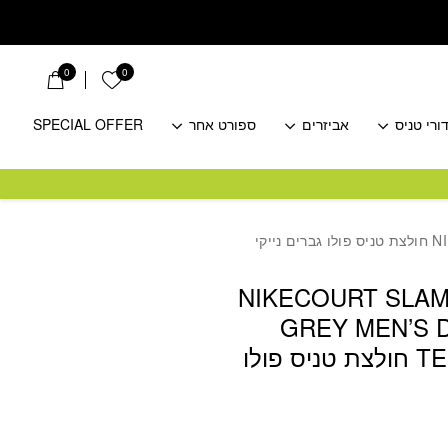
0
0
הרשימה שלי
ורי טניס
אביזרים
ספורט אחר
SPECIAL OFFER
NIKECOURT SLAM
GREY MEN’S D
TENNIS POLO חולצת טניס פולו