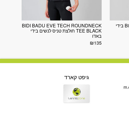
Bidi Badu Mea Tech Tank Black בידי
BIDI BADU EVE TECH ROUNDNECK
TEE BLACK חולצת טניס לנשים בידי
באדו
₪
135
גיפט קארד
m.