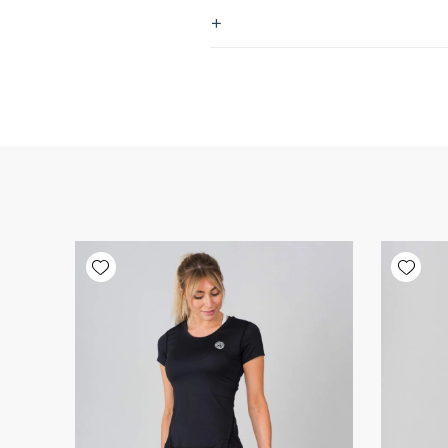
Add wishlist
Add wishlist