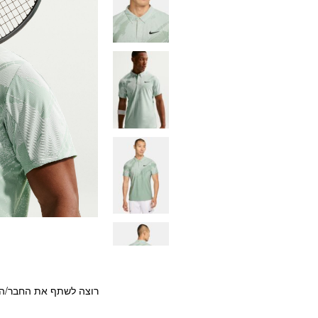
רוצה לשתף את החבר/ה?