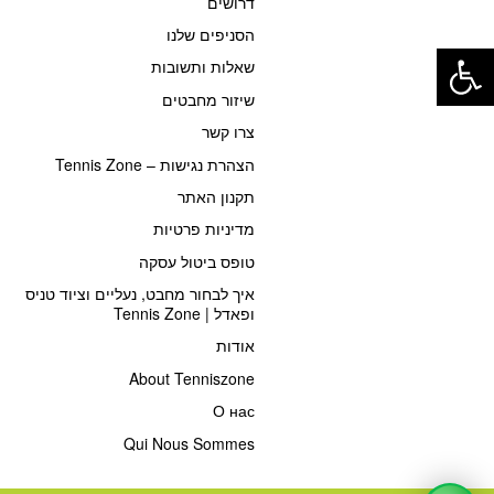
דרושים
פתח סרגל נגישות
הסניפים שלנו
שאלות ותשובות
שיזור מחבטים
צרו קשר
הצהרת נגישות – Tennis Zone
תקנון האתר
מדיניות פרטיות
טופס ביטול עסקה
איך לבחור מחבט, נעליים וציוד טניס
ופאדל | Tennis Zone
אודות
About Tenniszone
О нас
Qui Nous Sommes