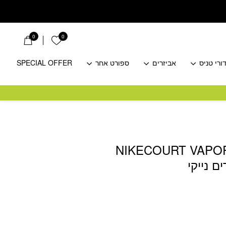
0
0
הרשימה שלי
ורי טניס
אביזרים
ספורט אחר
SPECIAL OFFER
NIKECOURT VAPOR
ם נייקי