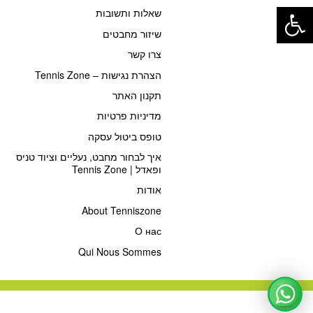
פתח סרגל נגישות
שאלות ותשובות
שיזור מחבטים
צרו קשר
הצהרת נגישות – Tennis Zone
תקנון האתר
מדיניות פרטיות
טופס ביטול עסקה
איך לבחור מחבט, נעליים וציוד טניס
ופאדל | Tennis Zone
אודות
About Tenniszone
О нас
Qui Nous Sommes