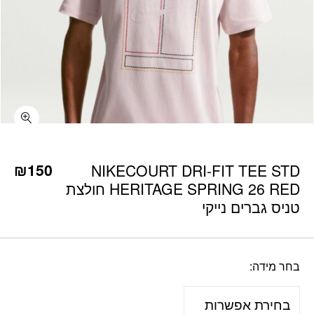
כמות NIKECOURT DRI-FIT TEE STD HERITAGE SPRING 26 RED חולצת טניס גברים נייקי
₪
150
NIKECOURT DRI-FIT TEE STD
HERITAGE SPRING 26 RED חולצת
טניס גברים נייקי
בחר מידה