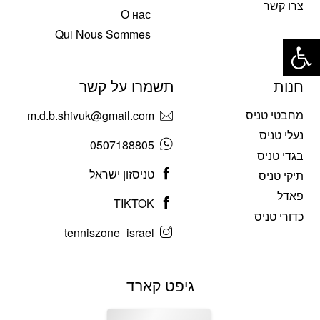
צרו קשר
О нас
פתח סרגל נגישות
Qui Nous Sommes
חנות
תשמרו על קשר
מחבטי טניס
m.d.b.shivuk@gmail.com
נעלי טניס
0507188805
בגדי טניס
טניסזון ישראל
תיקי טניס
פאדל
TIKTOK
כדורי טניס
tenniszone_israel
גיפט קארד