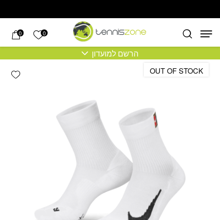
בחזרה למעלה
Skip to Content
הרשימה של
0
0
הרשם למועדון
OUT OF STOCK
hlist