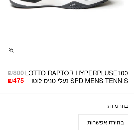
כמות LOTTO RAPTOR HYPERPLUSE100 SPD MENS TENNIS נעלי טניס לוטו
₪
800
LOTTO RAPTOR HYPERPLUSE100
המחיר
המח
₪
475
SPD MENS TENNIS נעלי טניס לוטו
המקורי
הנו
היה:
הוא
75.
₪800.
בחר מידה