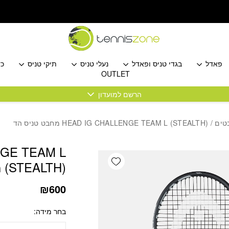
כמות HEAD IG CHALLENGE TEAM L (STEALTH) מחבט טניס הד
פאדל
בגדי טניס ופאדל
נעלי טניס
תיקי טניס
כד
OUTLET
הרשם למועדון
/ HEAD IG CHALLENGE TEAM L (STEALTH) מחבט טניס הד
NGE TEAM L
Add wishlist
(STEALTH) מחבט טניס הד
₪
600
בחר מידה