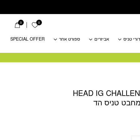
0
0
הרשימה שלי
ורי טניס
אביזרים
ספורט אחר
SPECIAL OFFER
HEAD IG CHALLE