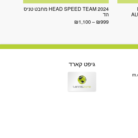
HEAD SPEED TEAM 2024 מחבט טניס
AL
הד
₪
1,100
–
₪
999
גיפט קארד
m.