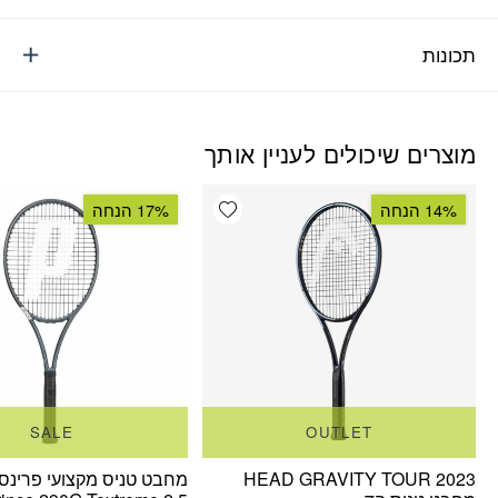
תכונות
מוצרים שיכולים לעניין אותך
Add wishlist
14% הנחה
17% הנחה
SALE
OUTLET
HEAD GRAVITY TOUR 2023
מחבט טניס מקצועי פרינס