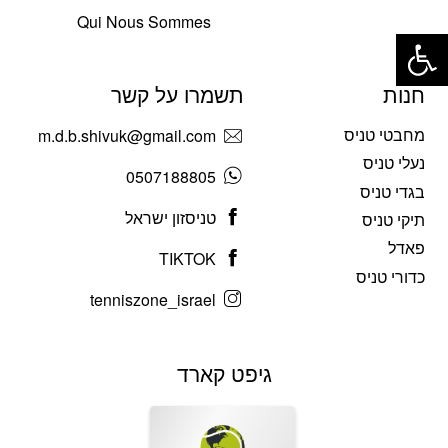
Qui Nous Sommes
פתח סרגל נגישות
חנות
תשמרו על קשר
מחבטי טניס
m.d.b.shivuk@gmail.com
נעלי טניס
0507188805
בגדי טניס
טניסזון ישראל
תיקי טניס
פאדל
TIKTOK
כדורי טניס
tenniszone_israel
גיפט קארד