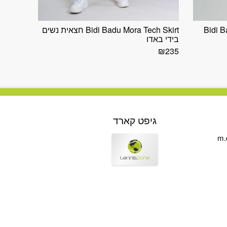
Bidi 
Bidi Badu Mora Tech Skirt חצאית נשים
בידי באדו
₪
235
גיפט קארד
m.