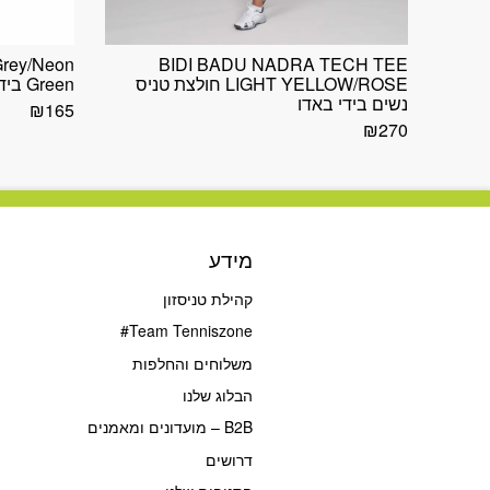
Grey/Neon
BIDI BADU NADRA TECH TEE
LIGHT YELLOW/ROSE חולצת טניס
Green בידי בדו טופ טניס גברים
נשים בידי באדו
₪
165
₪
270
מידע
קהילת טניסזון
Team Tenniszone#
משלוחים והחלפות
הבלוג שלנו
B2B – מועדונים ומאמנים
דרושים