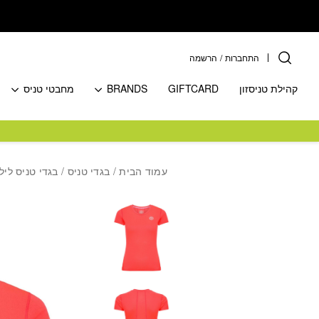
בחזרה למעלה
Skip to Content
התחברות
/
הרשמה
קהילת טניסזון
GIFTCARD
BRANDS
מחבטי טניס
עמוד הבית
/
בגדי טניס
/
בגדי טניס ליל