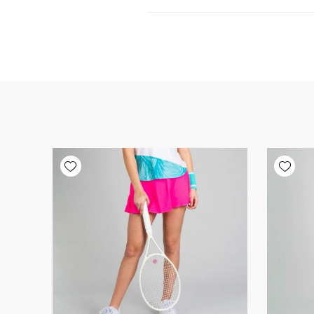
Add wishlist
Add wishlist