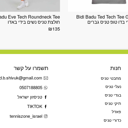
Badu Eve Tech Roundneck Tee
Bidi Badu Ted Tech Tee 
חולצת טניס נשים בידי באדו
₪
135
חנות
תשמרו על קשר
d.b.shivuk@gmail.com
מחבטי טניס
נעלי טניס
0507188805
בגדי טניס
טניסזון ישראל
תיקי טניס
TIKTOK
פאדל
tenniszone_israel
כדורי טניס