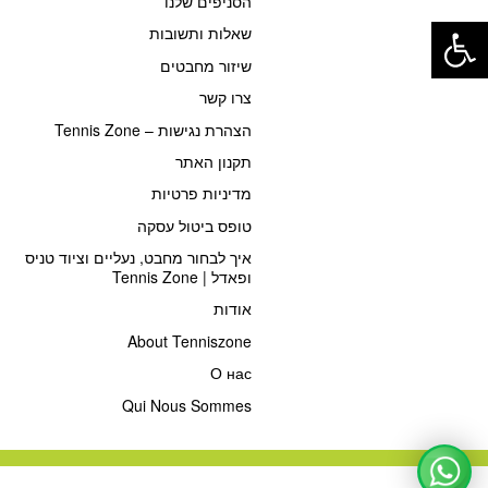
הסניפים שלנו
פתח סרגל נגישות
שאלות ותשובות
שיזור מחבטים
צרו קשר
הצהרת נגישות – Tennis Zone
תקנון האתר
מדיניות פרטיות
טופס ביטול עסקה
איך לבחור מחבט, נעליים וציוד טניס
ופאדל | Tennis Zone
אודות
About Tenniszone
О нас
Qui Nous Sommes