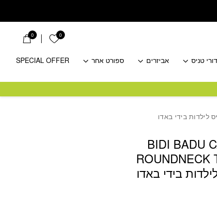
0
0
הרשימה שלי
ורי טניס
אביזרים
ספורט אחר
SPECIAL OFFER
BIDI BADU 
ROUNDNECK 
ילדות בידי באדו