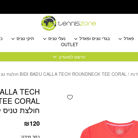
כמות BIDI BADU CALLA TECH ROUNDNECK TEE CORAL חולצת טניס לילדות בידי באדו
פאדל
בגדי טניס ופאדל
נעלי טניס
תיקי טניס
כד
OUTLET
הרשם למועדון
דות
/ BIDI BADU CALLA TECH ROUNDNECK TEE CORAL חולצת טניס לילדות בידי באדו
CALLA TECH
Add wishlist
TEE CORAL
חולצת טניס ל
₪
120
בחר מידה