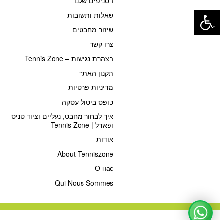
הסניפים שלנו
פתח סרגל נגישות
שאלות ותשובות
שיזור מחבטים
צרו קשר
הצהרת נגישות – Tennis Zone
תקנון האתר
מדיניות פרטיות
טופס ביטול עסקה
איך לבחור מחבט, נעליים וציוד טניס
ופאדל | Tennis Zone
אודות
About Tenniszone
О нас
Qui Nous Sommes