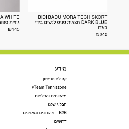
RA WHITE
BIDI BADU MORA TECH SKORT
DARK BLUE חצאית טניס לנשים בידי
גוזיית ספו
באדו
₪
145
₪
240
מידע
קהילת טניסזון
Team Tenniszone#
משלוחים והחלפות
הבלוג שלנו
B2B – מועדונים ומאמנים
דרושים