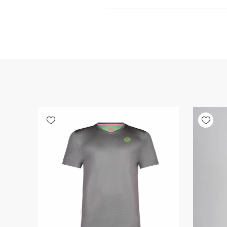
Add wishlist
Add wishlist