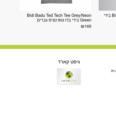
Bidi Badu Mea Tech Tank White בידי
Bidi Badu Ted Tech Tee Grey/Neon
Green בידי בדו טופ טניס גברים
₪
165
גיפט קארד
m.