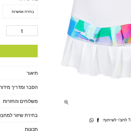
היה:
הוא
38.
₪230.
תיאור
הסבר ומדריך מידות
משלוחים והחזרות
בחירת שיזור למחבט
 לחצ/י לשיתוף:
תכונות