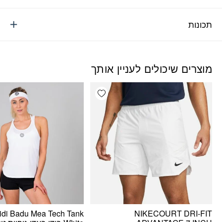
תכונות
מוצרים שיכולים לעניין אותך
Add wishlist
idi Badu Mea Tech Tank
NIKECOURT DRI-FIT