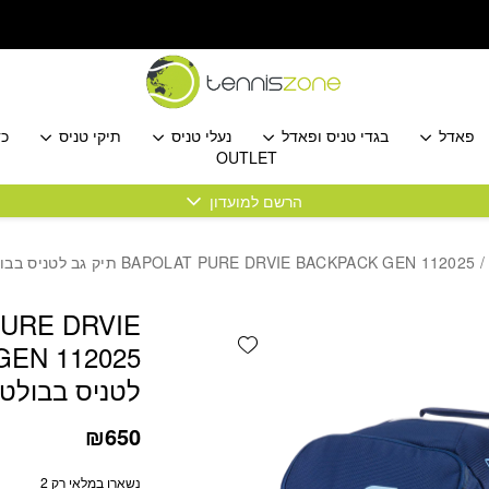
כמות BAPOLAT PURE DRVIE BACKPACK GEN 112025 תיק גב לטניס בבולט
פאדל
בגדי טניס ופאדל
נעלי טניס
תיקי טניס
כד
OUTLET
הרשם למועדון
BAPOLAT PURE DRVIE BACKPACK GEN 112025 תיק גב לטניס בבולט
URE DRVIE
Add wishlist
לטניס בבולט
₪
650
נשארו במלאי רק 2