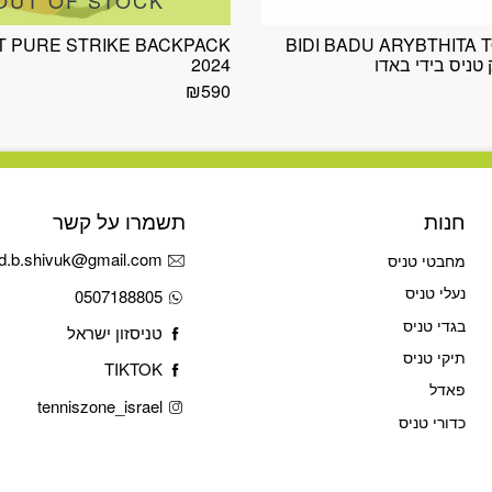
T PURE STRIKE BACKPACK
BIDI BADU ARYBTHITA 
2024
₪
590
חנות
תשמרו על קשר
d.b.shivuk@gmail.com
מחבטי טניס
נעלי טניס
0507188805
בגדי טניס
טניסזון ישראל
תיקי טניס
TIKTOK
פאדל
tenniszone_israel
כדורי טניס