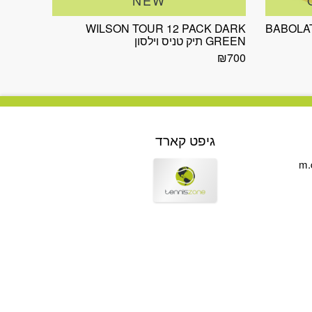
WILSON TOUR 12 PACK DARK
BABOLA
GREEN תיק טניס וילסון
₪
700
גיפט קארד
m.