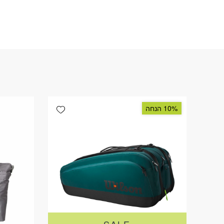
Add wishlist
10% הנחה
SALE