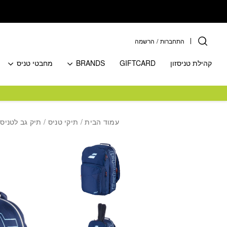
בחזרה למעלה
Skip to Content
התחברות
/
הרשמה
קהילת טניסזון
GIFTCARD
BRANDS
מחבטי טניס
עמוד הבית
/
תיקי טניס
/
תיק גב לטניס
/ 