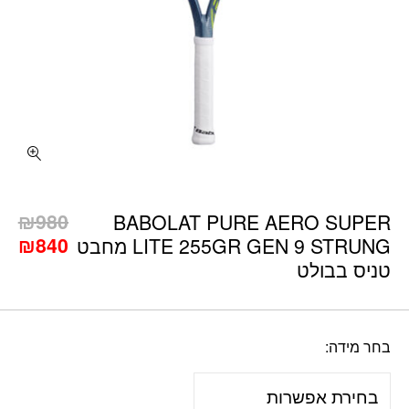
כמות BABOLAT PURE AERO SUPER LITE 255GR GEN 9 STRUNG מחבט טניס בבולט
₪
980
BABOLAT PURE AERO SUPER
המחיר
המ
₪
840
LITE 255GR GEN 9 STRUNG מחבט
המקורי
הנו
טניס בבולט
היה:
הוא
0.
₪980.
בחר מידה