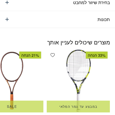
בחירת שיזור למחבט
תכונות
מוצרים שיכולים לעניין אותך
Add wishlist
33% הנחה
21% הנחה
במבצע עד גמר המלאי
SALE