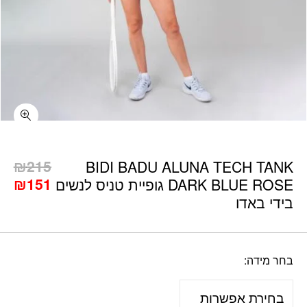
כמות BIDI BADU ALUNA TECH TANK DARK BLUE ROSE גופיית טניס לנשים בידי באדו
₪
215
BIDI BADU ALUNA TECH TANK
המחיר
המ
₪
151
DARK BLUE ROSE גופיית טניס לנשים
המקורי
הנו
בידי באדו
היה:
הוא
1.
₪215.
בחר מידה