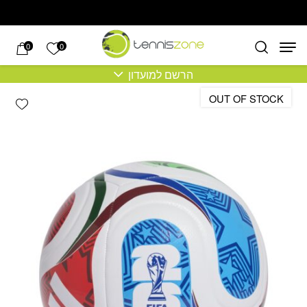
בחזרה למעלה
Skip to Content
הרשימה של
0
0
הרשם למועדון
OUT OF STOCK
hlist