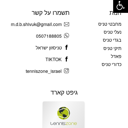
חנות
תשמרו על קשר
מחבטי טניס
m.d.b.shivuk@gmail.com
נעלי טניס
0507188805
בגדי טניס
טניסזון ישראל
תיקי טניס
פאדל
TIKTOK
כדורי טניס
tenniszone_israel
גיפט קארד