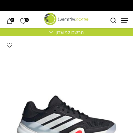
בחזרה למעלה
Skip to Content
הרשימה של
0
0
הרשם למועדון
hlist