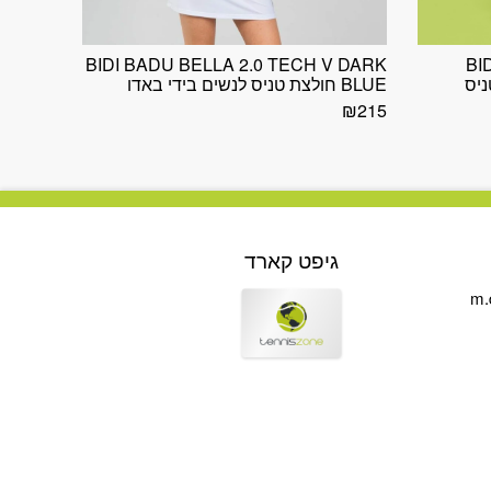
BIDI BADU BELLA 2.0 TECH V DARK
BI
ית טניס
BLUE חולצת טניס לנשים בידי באדו
₪
215
גיפט קארד
m.