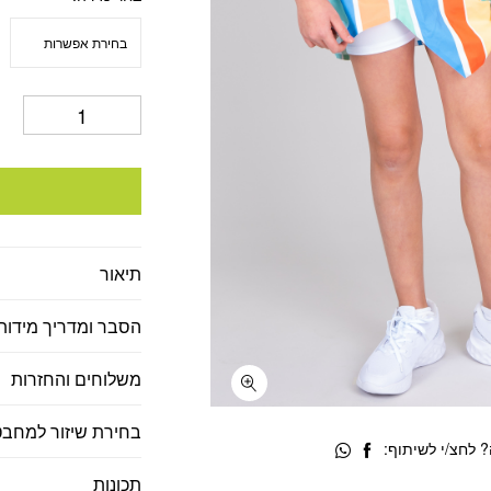
היה:
הוא
53.
₪255.
תיאור
הסבר ומדריך מידות
משלוחים והחזרות
בחירת שיזור למחבט
 לחצ/י לשיתוף:
תכונות