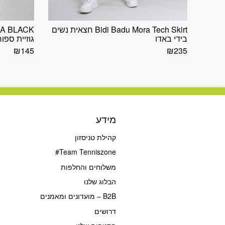
Bidi Badu Mora Tech Skirt חצאית נשים
RA BLACK
בידי באדו
גוזיית ספו
₪
145
₪
235
מידע
קהילת טניסזון
Team Tenniszone#
משלוחים והחלפות
הבלוג שלנו
B2B – מועדונים ומאמנים
דרושים