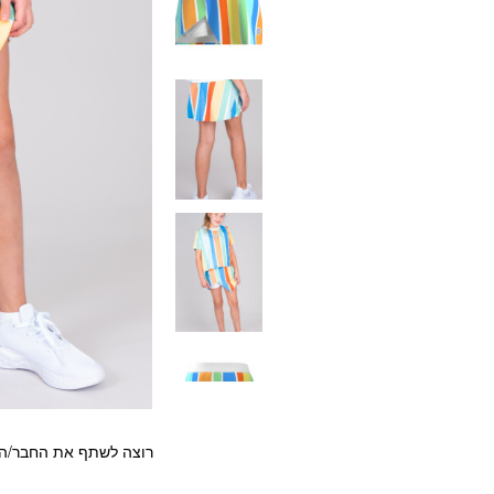
רוצה לשתף את החבר/ה?