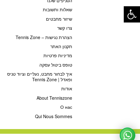
הסניפים שלנו
פתח סרגל נגישות
שאלות ותשובות
שיזור מחבטים
צרו קשר
הצהרת נגישות – Tennis Zone
תקנון האתר
מדיניות פרטיות
טופס ביטול עסקה
איך לבחור מחבט, נעליים וציוד טניס
ופאדל | Tennis Zone
אודות
About Tenniszone
О нас
Qui Nous Sommes