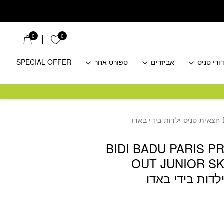
0
0
הרשימה שלי
ורי טניס
אביזרים
ספורט אחר
SPECIAL OFFER
BIDI BADU PARIS P
OUT JUNIOR S
לדות בידי באדו
חיר
כחי