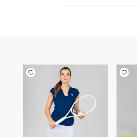
Add wishlist
Add wishlist