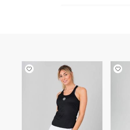
Add wishlist
Add wishlist