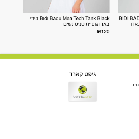
BIDI BA
Bidi Badu Mea Tech Tank Black בידי
באדו גופיית טניס נשים
₪
120
גיפט קארד
m.