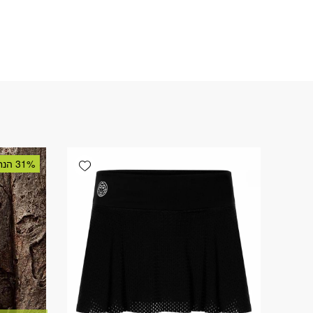
Add wishlist
31% הנחה