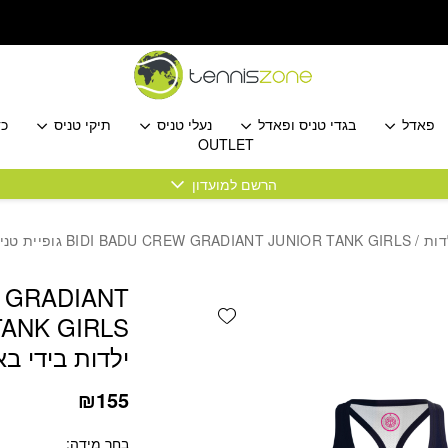
כמות BIDI BADU CREW GRADIANT JUNIOR TANK GIRLS גופיית טניס ילדות בידי באדו
פאדל
בגדי טניס ופאדל
נעלי טניס
תיקי טניס
כד
OUTLET
הרשם למועדון
דות
/ BIDI BADU CREW GRADIANT JUNIOR TANK GIRLS גופיית טניס ילדות בידי באדו
 GRADIANT
Add wishlist
ילדות בידי בא
₪
155
בחר מידה