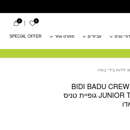
0
0
הרשימה שלי
ורי טניס
אביזרים
ספורט אחר
SPECIAL OFFER
BIDI BADU CREW
JUNIOR TANK GIRLS גופיית טניס
דו