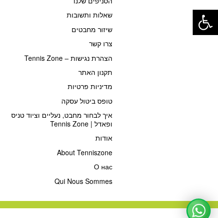
הסניפים שלנו
פתח סרגל נגישות
שאלות ותשובות
שיזור מחבטים
צרו קשר
הצהרת נגישות – Tennis Zone
תקנון האתר
מדיניות פרטיות
טופס ביטול עסקה
איך לבחור מחבט, נעליים וציוד טניס
ופאדל | Tennis Zone
אודות
About Tenniszone
О нас
Qui Nous Sommes