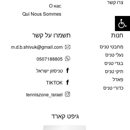
צרו קשר
О нас
פתח סרגל נגישות
Qui Nous Sommes
חנות
תשמרו על קשר
מחבטי טניס
m.d.b.shivuk@gmail.com
נעלי טניס
0507188805
בגדי טניס
טניסזון ישראל
תיקי טניס
פאדל
TIKTOK
כדורי טניס
tenniszone_israel
גיפט קארד