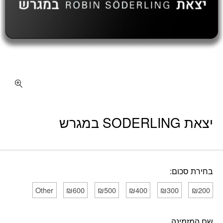
יצאת SODERLING במגרש
בחירת סכום:
Other
₪600
₪500
₪400
₪300
₪200
שם המזמינה