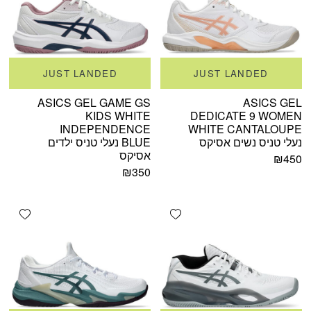
JUST LANDED
JUST LANDED
ASICS GEL GAME GS
ASICS GEL
KIDS WHITE
DEDICATE 9 WOMEN
INDEPENDENCE
WHITE CANTALOUPE
נעלי טניס נשים אסיקס
BLUE נעלי טניס ילדים
אסיקס
₪
450
₪
350
shlist
Add wishlist