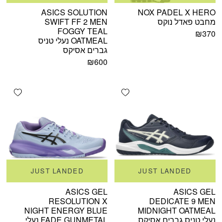
ASICS SOLUTION
NOX PADEL X HERO
מחבט פאדל נוקס
SWIFT FF 2 MEN
FOGGY TEAL
₪
370
OATMEAL נעלי טניס
גברים אסיקס
₪
600
shlist
Add wishlist
JUST LANDED
JUST LANDED
ASICS GEL
ASICS GEL
RESOLUTION X
DEDICATE 9 MEN
NIGHT ENERGY BLUE
MIDNIGHT OATMEAL
נעלי טניס גברים אסיקס
FADE GUNMETAL נעלי