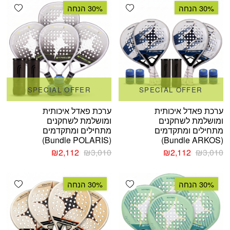
₪648.
₪960.
shlist
Add wishlist
30% הנחה
30% הנחה
SPECIAL OFFER
SPECIAL OFFER
ערכת פאדל איכותית
ערכת פאדל איכותית
ומושלמת לשחקנים
ומושלמת לשחקנים
מתחילים ומתקדמים
מתחילים ומתקדמים
(Bundle POLARIS)
(Bundle ARKOS)
המחיר
המחיר
המחיר
המחיר
₪
2,112
₪
3,010
₪
2,112
₪
3,010
המקורי
הנוכחי
המקורי
הנוכחי
היה:
הוא:
היה:
הוא:
shlist
Add wishlist
₪2,112.
₪3,010.
₪2,112.
₪3,010.
30% הנחה
30% הנחה