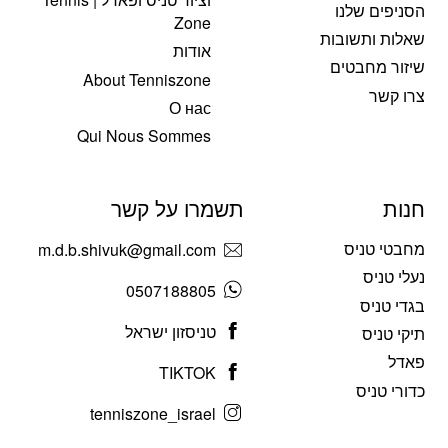
הסניפים שלנו
Zone
שאלות ותשובות
אודות
שיזור מחבטים
About Tenniszone
צרו קשר
О нас
Qui Nous Sommes
חנות
תשמרו על קשר
מחבטי טניס
m.d.b.shivuk@gmail.com
נעלי טניס
0507188805
בגדי טניס
טניסזון ישראל
תיקי טניס
פאדל
TIKTOK
כדורי טניס
tenniszone_israel