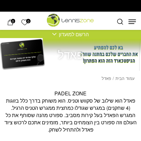
בחזרה למעלה
Skip to Content
הרשימה של
0
0
הרשם למועדון
פאדל
עמוד הבית
/ פאדל
PADEL ZONE
פאדל הוא שילוב של סקווש וטניס. הוא משוחק בדרך כלל בזוגות
(4 שחקנים) במגרש שגודלו כמחצית ממגרש הטניס הרגיל.
המגרש הפאדל בעל קירות מסביב. ספורט מהנה שסוחף את כל
העולם וזה ספורט בין הצומחים ביותר, מזמינים אתכם לרכוש ציוד
פאדל ולהתחיל לשחק.