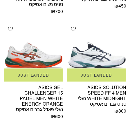
טניס נשים אסיקס
₪
450
₪
700
shlist
Add wishlist
JUST LANDED
JUST LANDED
ASICS GEL
ASICS SOLUTION
CHALLENGER 15
SPEED FF 4 MEN
WHITE MIDNIGHT נעלי
PADEL MEN WHITE
טניס גברים אסיקס
ENERGY ORANGE
נעלי פאדל גברים אסיקס
₪
800
₪
600