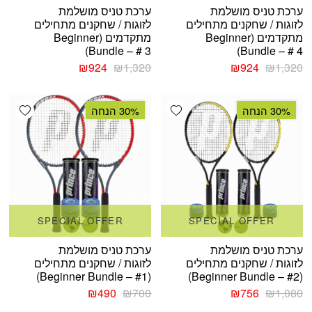
ערכת טניס מושלמת
ערכת טניס מושלמת
לזוגות / שחקנים מתחילים
לזוגות / שחקנים מתחילים
מתקדמים (Beginner
מתקדמים (Beginner
Bundle – # 3)
Bundle – # 4)
המחיר
המחיר
המחיר
המחיר
₪
924
₪
1,320
₪
924
₪
1,320
המקורי
הנוכחי
המקורי
הנוכחי
היה:
הוא:
היה:
הוא:
shlist
Add wishlist
₪924.
₪1,320.
₪924.
₪1,320.
30% הנחה
30% הנחה
SPECIAL OFFER
SPECIAL OFFER
ערכת טניס מושלמת
ערכת טניס מושלמת
לזוגות / שחקנים מתחילים
לזוגות / שחקנים מתחילים
(Beginner Bundle – #1)
(Beginner Bundle – #2)
המחיר
המחיר
המחיר
המחיר
₪
490
₪
700
₪
756
₪
1,080
המקורי
הנוכחי
המקורי
הנוכחי