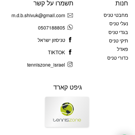
חנות
תשמרו על קשר
מחבטי טניס
m.d.b.shivuk@gmail.com
נעלי טניס
0507188805
בגדי טניס
טניסזון ישראל
תיקי טניס
פאדל
TIKTOK
כדורי טניס
tenniszone_israel
גיפט קארד