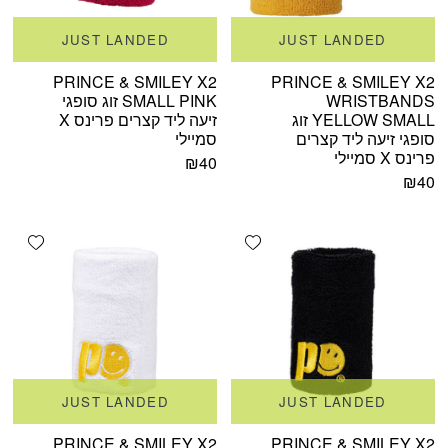
JUST LANDED
JUST LANDED
PRINCE & SMILEY X2
PRINCE & SMILEY X2
WRISTBANDS
SMALL PINK זוג סופגי
YELLOW SMALL זוג
זיעה ליד קצרים פרינס X
סופגי זיעה ליד קצרים
סמיילי
פרינס X סמיילי
₪
40
₪
40
shlist
Add wishlist
JUST LANDED
JUST LANDED
PRINCE & SMILEY X2
PRINCE & SMILEY X2