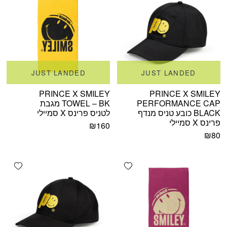
JUST LANDED
JUST LANDED
PRINCE X SMILEY
PRINCE X SMILEY
PERFORMANCE CAP
TOWEL – BK מגבת
BLACK כובע טניס מנדף
לטניס פרינס X סמיילי
פרינס X סמיילי
₪
160
₪
80
shlist
Add wishlist