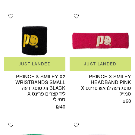
shlist
Add wishlist
JUST LANDED
JUST LANDED
PRINCE & SMILEY X2
PRINCE X SMILEY
WRISTBANDS SMALL
HEADBAND PINK
סופג זיעה לראש פרינס X
BLACK זוג סופגי זיעה
סמיילי
ליד קצרים פרינס X
סמיילי
₪
60
₪
40
shlist
Add wishlist