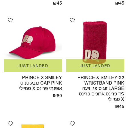
₪
45
₪
45
shlist
Add wishlist
JUST LANDED
JUST LANDED
PRINCE X SMILEY
PRINCE & SMILEY X2
WRISTBAND PINK
CAP PINK כובע טניס
LARGE זוג סופגי זיעה
אופנתי פרינס X סמיילי
ליד פרינס ארוכים פרינס
₪
80
X סמיילי
₪
45
shlist
Add wishlist