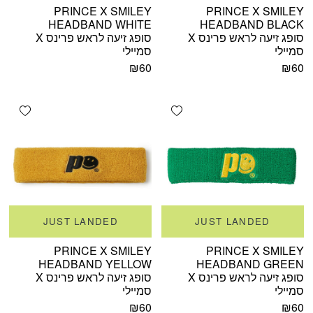
PRINCE X SMILEY
PRINCE X SMILEY
HEADBAND WHITE
HEADBAND BLACK
סופג זיעה לראש פרינס X
סופג זיעה לראש פרינס X
סמיילי
סמיילי
₪
60
₪
60
shlist
Add wishlist
JUST LANDED
JUST LANDED
PRINCE X SMILEY
PRINCE X SMILEY
HEADBAND YELLOW
HEADBAND GREEN
סופג זיעה לראש פרינס X
סופג זיעה לראש פרינס X
סמיילי
סמיילי
₪
60
₪
60