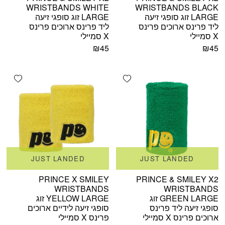
WRISTBANDS WHITE
WRISTBANDS BLACK
LARGE זוג סופגי זיעה
LARGE זוג סופגי זיעה
ליד פרינס ארוכים פרינס
ליד פרינס ארוכים פרינס
X סמיילי
X סמיילי
₪
45
₪
45
shlist
Add wishlist
JUST LANDED
JUST LANDED
PRINCE X SMILEY
PRINCE & SMILEY X2
WRISTBANDS
WRISTBANDS
GREEN LARGE זוג
YELLOW LARGE זוג
סופגי זיעה ליד פרינס
סופגי זיעה לידיים ארוכים
ארוכים פרינס X סמיילי
פרינס X סמיילי