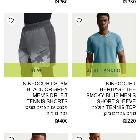
₪
250
₪
250
shlist
Add wishlist
NEW
JUST LANDED
NIKECOURT SLAM
NIKECOURT
BLACK OR GREY
HERITAGE TEE
MEN’S DRI-FIT
SMOKY BLUE MEN’S
TENNIS SHORTS
SHORT-SLEEVE
TENNIS TOP חולצת
מכנסיים קצרים טניס
טניס גברים נייקי
גברים נייקי
₪
400
₪
220
shlist
Add wishlist