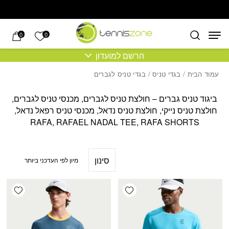
בחזרה למעלה
Skip to Content
הרשימה של
0
0
הרשם למועדון
עמוד הבית
/
בגדי טניס
/ בגדי טניס לגברים
ביגוד טניס גברים – חולצת טניס לגברים, מכנסי טניס לגברים,
חולצת טניס נייקי, חולצת טניס נדאל, מכנסי טניס רפאל נדאל,
RAFA, RAFAEL NADAL TEE, RAFA SHORTS
סינון
shlist
Add wishlist