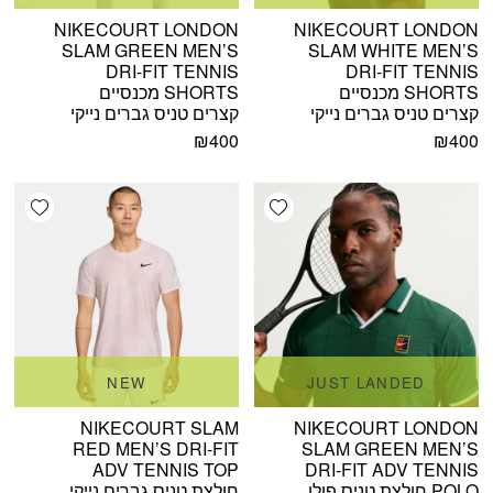
NIKECOURT LONDON
NIKECOURT LONDON
SLAM GREEN MEN’S
SLAM WHITE MEN’S
DRI-FIT TENNIS
DRI-FIT TENNIS
SHORTS מכנסיים
SHORTS מכנסיים
קצרים טניס גברים נייקי
קצרים טניס גברים נייקי
₪
400
₪
400
shlist
Add wishlist
NEW
JUST LANDED
NIKECOURT SLAM
NIKECOURT LONDON
RED MEN’S DRI-FIT
SLAM GREEN MEN’S
ADV TENNIS TOP
DRI-FIT ADV TENNIS
POLO חולצת טניס פולו
חולצת טניס גברים נייקי