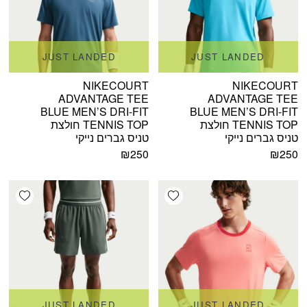
JUST LANDED
JUST LANDED
NIKECOURT
NIKECOURT
ADVANTAGE TEE
ADVANTAGE TEE
BLUE MEN’S DRI-FIT
BLUE MEN’S DRI-FIT
TENNIS TOP חולצת
TENNIS TOP חולצת
טניס גברים נייקי
טניס גברים נייקי
₪
250
₪
250
shlist
Add wishlist
JUST LANDED
JUST LANDED