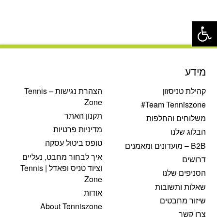
פתח סרגל נגישות
מידע
קהילת טניסזון
הצהרת נגישות – Tennis
Zone
Team Tenniszone#
תקנון האתר
משלוחים והחלפות
מדיניות פרטיות
הבלוג שלנו
טופס ביטול עסקה
B2B – מועדונים ומאמנים
איך לבחור מחבט, נעליים
דרושים
וציוד טניס ופאדל | Tennis
הסניפים שלנו
Zone
שאלות ותשובות
אודות
שיזור מחבטים
About Tenniszone
צרו קשר