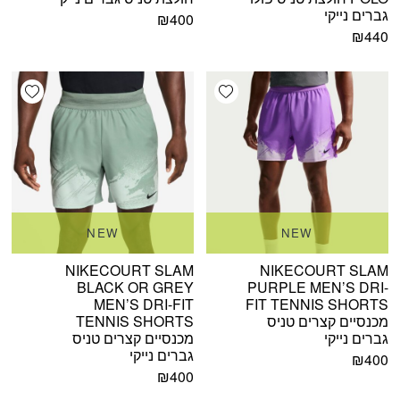
גברים נייקי
₪
400
₪
440
shlist
Add wishlist
NEW
NEW
NIKECOURT SLAM
NIKECOURT SLAM
BLACK OR GREY
PURPLE MEN’S DRI-
MEN’S DRI-FIT
FIT TENNIS SHORTS
מכנסיים קצרים טניס
TENNIS SHORTS
גברים נייקי
מכנסיים קצרים טניס
גברים נייקי
₪
400
₪
400