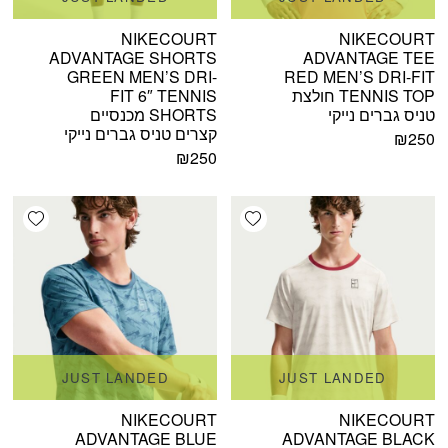
NIKECOURT
NIKECOURT
ADVANTAGE SHORTS
ADVANTAGE TEE
GREEN MEN’S DRI-
RED MEN’S DRI-FIT
TENNIS TOP חולצת
FIT 6″ TENNIS
טניס גברים נייקי
SHORTS מכנסיים
קצרים טניס גברים נייקי
₪
250
₪
250
shlist
Add wishlist
JUST LANDED
JUST LANDED
NIKECOURT
NIKECOURT
ADVANTAGE BLUE
ADVANTAGE BLACK