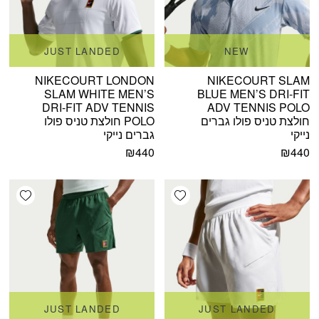
JUST LANDED
NEW
NIKECOURT LONDON
NIKECOURT SLAM
SLAM WHITE MEN’S
BLUE MEN’S DRI-FIT
DRI-FIT ADV TENNIS
ADV TENNIS POLO
חולצת טניס פולו גברים
POLO חולצת טניס פולו
נייקי
גברים נייקי
₪
440
₪
440
shlist
Add wishlist
JUST LANDED
JUST LANDED