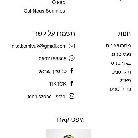
О нас
Qui Nous Sommes
חנות
תשמרו על קשר
מחבטי טניס
m.d.b.shivuk@gmail.com
נעלי טניס
0507188805
בגדי טניס
טניסזון ישראל
תיקי טניס
פאדל
TIKTOK
כדורי טניס
tenniszone_israel
גיפט קארד