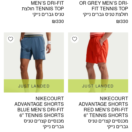
MEN’S DRI-FIT
OR GREY MEN’S DRI-
FIT TENNIS TOP
TENNIS TOP חולצת
חולצת טניס גברים נייקי
טניס גברים נייקי
₪
330
₪
330
shlist
Add wishlist
JUST LANDED
JUST LANDED
NIKECOURT
NIKECOURT
ADVANTAGE SHORTS
ADVANTAGE SHORTS
BLUE MEN’S DRI-FIT
RED MEN’S DRI-FIT
6″ TENNIS SHORTS
6″ TENNIS SHORTS
מכנסיים קצרים טניס
מכנסיים קצרים טניס
גברים נייקי
גברים נייקי