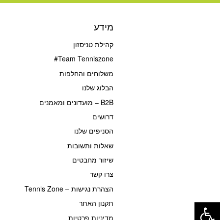
מידע
קהילת טניסזון
Team Tenniszone#
משלוחים והחלפות
הבלוג שלנו
B2B – מועדונים ומאמנים
דרושים
הסניפים שלנו
שאלות ותשובות
שיזור מחבטים
צרו קשר
הצהרת נגישות – Tennis Zone
פתח סרגל נגישות
תקנון האתר
מדיניות פרטיות