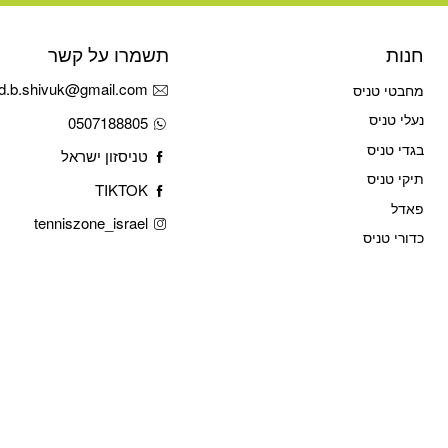
חנות
תשמרו על קשר
d.b.shivuk@gmail.com
מחבטי טניס
נעלי טניס
0507188805
בגדי טניס
טניסזון ישראל
תיקי טניס
TIKTOK
פאדל
tenniszone_israel
כדורי טניס