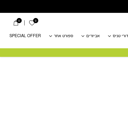
0
0
הרשימה שלי
ורי טניס
אביזרים
ספורט אחר
SPECIAL OFFER