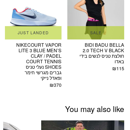
JUST LANDED
SALE
NIKECOURT VAPOR
BIDI BADU BELLA
LITE 3 BLUE MEN’S
2.0 TECH V BLACK
חולצת טניס לנשים בידי
CLAY / PADEL
באדו
COURT TENNIS
SHOES נעלי טניס
₪
115
גברים מגרשי חימר
ופאדל נייקי
₪
370
You may also like