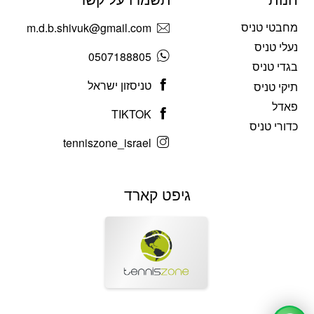
מחבטי טניס
m.d.b.shivuk@gmail.com
נעלי טניס
0507188805
בגדי טניס
טניסזון ישראל
תיקי טניס
פאדל
TIKTOK
כדורי טניס
tenniszone_israel
גיפט קארד