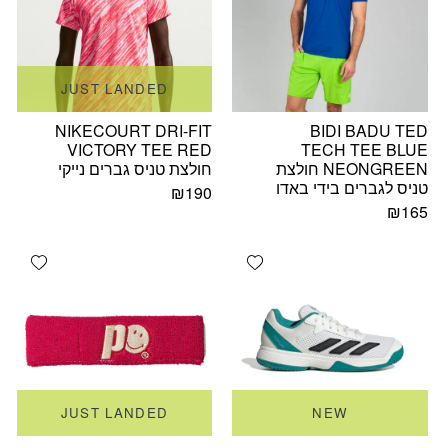
JUST LANDED
NIKECOURT DRI-FIT
BIDI BADU TED
VICTORY TEE RED
TECH TEE BLUE
NEONGREEN חולצת
חולצת טניס גברים נייקי
טניס לגברים בידי באדו
₪
190
₪
165
ishlist
Add wishlist
JUST LANDED
NEW