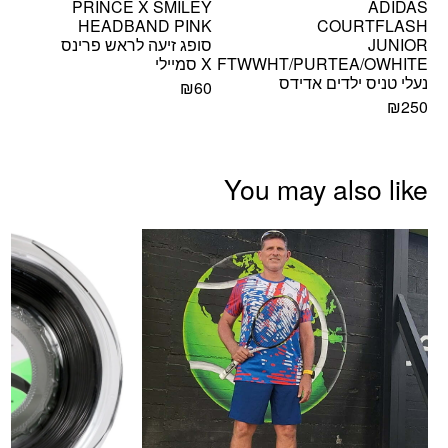
PRINCE X SMILEY
ADIDAS
HEADBAND PINK
COURTFLASH
JUNIOR
סופג זיעה לראש פרינס
FTWWHT/PURTEA/OWHITE
X סמיילי
נעלי טניס ילדים אדידס
₪
60
₪
250
You may also like