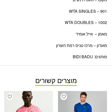
WTA SINGLES – 901
WTA DOUBLES – 1002
מאמן – אייל אומיד
מועדון – מרכז טניס רמת השרון
מותגים: BIDI BADU
מוצרים קשורים
ishlist
Add wishlist