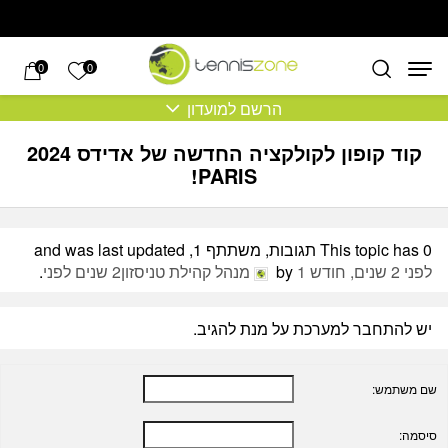
בחזרה למעלה
Skip to Content
הרשימה של
0
0
הרשם למועדון
קוד קופון לקולקציה החדשה של אדידס 2024
PARIS!
This topic has 0 תגובות, משתתף 1, and was last updated
לפני 2 שנים, חודש 1
by
מנהל קהילת טניסזון
2 שנים לפני
.
יש להתחבר למערכת על מנת להגיב.
שם משתמש:
סיסמה: