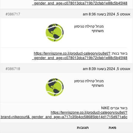
_gender_and_age=c078013dca719b72cfab1e88c5b45f48
אוגוסט 5, 2024 בשעה 8:36 am
#386717
מנהל קהילת טניסזון
משתתף
ביגוד בנות:
https://tenniszone.co.il/product-category/outlet/?
_gender_and_age=c078013dca719b72cfab1e88c5b45f48
אוגוסט 5, 2024 בשעה 8:39 am
#386718
מנהל קהילת טניסזון
משתתף
ביגוד גברים NIKE
https://tenniszone.co.il/product-category/outlet/?
_brand=nikecourt&_gender_and_age=a717c35b4cc58685bb14d1715d971a6c
מאת
תגובות