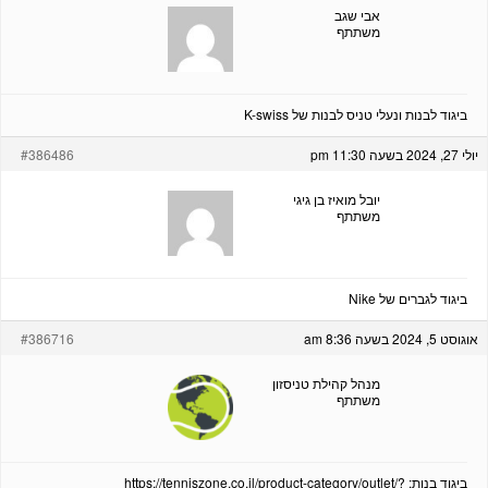
אבי שגב
משתתף
ביגוד לבנות ונעלי טניס לבנות של K-swiss
יולי 27, 2024 בשעה 11:30 pm
#386486
יובל מואיז בן גיגי
משתתף
ביגוד לגברים של Nike
אוגוסט 5, 2024 בשעה 8:36 am
#386716
מנהל קהילת טניסזון
משתתף
ביגוד בנות:
https://tenniszone.co.il/product-category/outlet/?