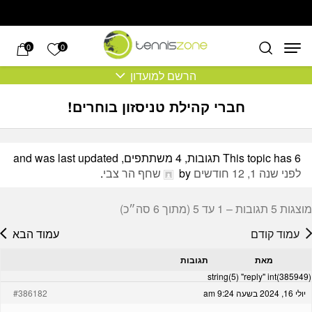
בחזרה למעלה
Skip to Content
הרשימה של
0
0
הרשם למועדון
חברי קהילת טניסזון בוחרים!
This topic has 6 תגובות, 4 משתתפים, and was last updated
לפני שנה 1, 12 חודשים
by
שחף הר צבי
.
מוצגות 5 תגובות – 1 עד 5 (מתוך 6 סה״כ)
עמוד קודם
עמוד הבא
מאת
תגובות
string(5) "reply" int(385949)
יולי 16, 2024 בשעה 9:24 am
#386182