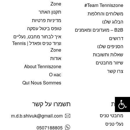
Zone
Team Tenniszone#
תקנון האתר
משלוחים והחלפות
מדיניות פרטיות
הבלוג שלנו
טופס ביטול עסקה
B2B – מועדונים ומאמנים
איך לבחור מחבט, נעליים
דרושים
וציוד טניס ופאדל | Tennis
הסניפים שלנו
Zone
שאלות ותשובות
אודות
שיזור מחבטים
About Tenniszone
צרו קשר
О нас
Qui Nous Sommes
פתח סרגל נגישות
חנות
תשמרו על קשר
מחבטי טניס
m.d.b.shivuk@gmail.com
נעלי טניס
0507188805