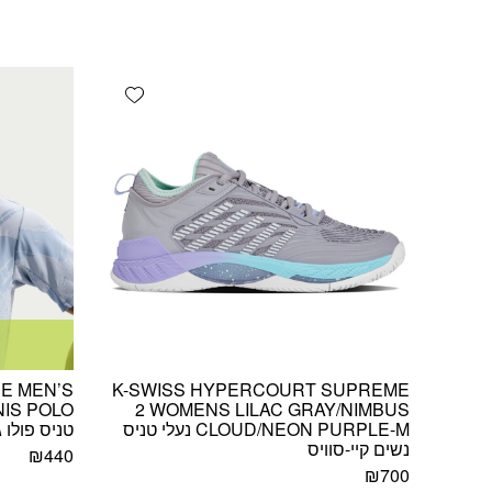
Add wishlist
E MEN’S
K-SWISS HYPERCOURT SUPREME
2 WOMENS LILAC GRAY/NIMBUS
CLOUD/NEON PURPLE-M נעלי טניס
טניס פולו ג
נשים קיי-סוויס
₪
440
₪
700