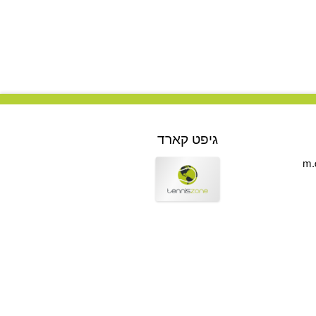
גיפט קארד
m.