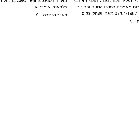
ות מאמנים במרכז הטניס והחינוך
אלפאסי, עומרי און
ניס
מעבר לכתבה