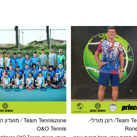
Team Tenniszone/ רונן מורלי-
Team Tenniszone / מוע
O&O Tennis
Rone
לי תפקיד נוכחי: מנהל תוכנית אוהבי
מועדון הטניס: O&O Tennis