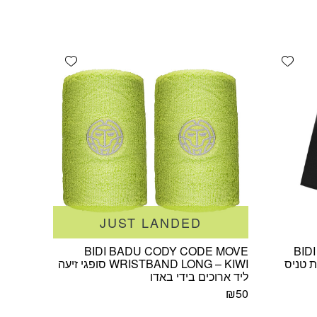
Add wishlist
Add wishlist
JUST LANDED
BIDI BADU CODY CODE MOVE
BID
JUNI חצאית טניס
WRISTBAND LONG – KIWI סופגי זיעה
ליד ארוכים בידי באדו
₪
50