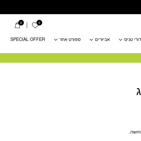
0
0
הרשימה שלי
ורי טניס
אביזרים
ספורט אחר
SPECIAL OFFER
חושה.