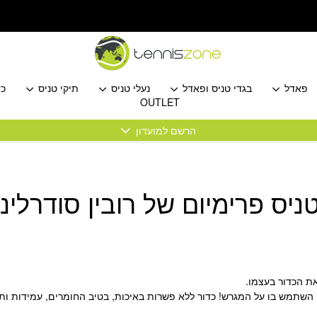
פאדל
בגדי טניס ופאדל
נעלי טניס
תיקי טניס
כד
OUTLET
הרשם למועדון
ת הכדור בעצמו.
 השתמש בו על המגרש! כדור ללא פשרות באיכות, בטיב החומרים, עמידות ות