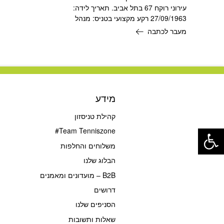
עירוני רוקח 67 בתל אביב. תאריך לידה:
27/09/1963 רקע מקצועי בטניס: מנהל
מעבר לכתבה
מידע
קהילת טניסזון
פתח סרגל נגישות
Team Tenniszone#
משלוחים והחלפות
הבלוג שלנו
B2B – מועדונים ומאמנים
דרושים
הסניפים שלנו
שאלות ותשובות