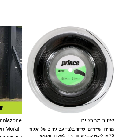
שיזור מחבטים
n Moralli
מחירון שיזורים *שיזור בלבד עם גידים של הלקוח
70 ₪ ליעוץ לגבי שיזור ניתן לשלוח וואצאפ
שם: רונן מור