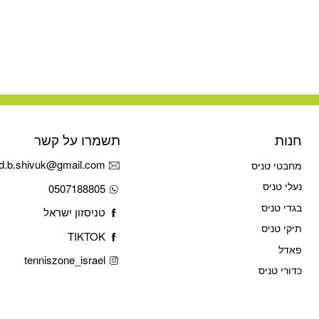
חנות
תשמרו על קשר
d.b.shivuk@gmail.com
מחבטי טניס
נעלי טניס
0507188805
בגדי טניס
טניסזון ישראל
תיקי טניס
TIKTOK
פאדל
tenniszone_israel
כדורי טניס