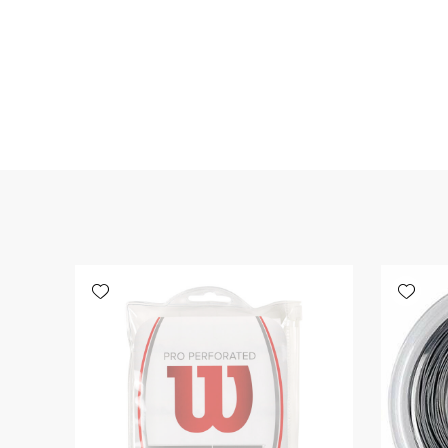
Add wishlist
Add wishlist