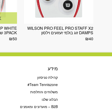
K
P WHITE
WILSON PRO FEEL PRO STAFF X2
DAMPS זוג בולמי זעזועים וילסון
3PACK שלישיית אוברגריפ וילסון
₪
50
₪
40
מידע
קהילת טניסזון
Team Tenniszone#
משלוחים והחלפות
הבלוג שלנו
B2B – מועדונים ומאמנים