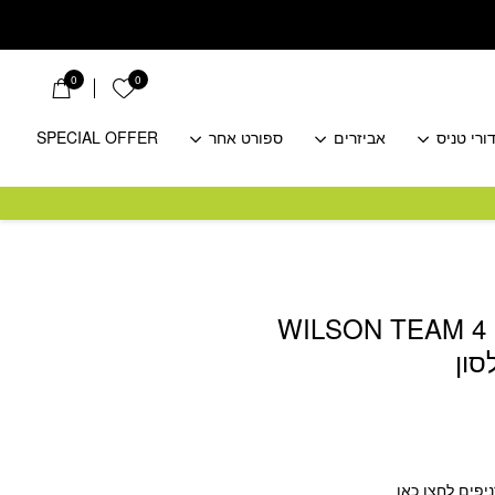
0
0
הרשימה שלי
ורי טניס
אביזרים
ספורט אחר
SPECIAL OFFER
WILSON TEAM 4
סון
יפים לחצו כאן