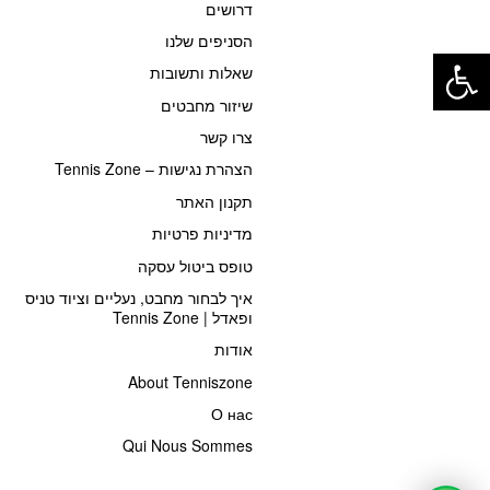
דרושים
פתח סרגל נגישות
הסניפים שלנו
שאלות ותשובות
שיזור מחבטים
צרו קשר
הצהרת נגישות – Tennis Zone
תקנון האתר
מדיניות פרטיות
טופס ביטול עסקה
איך לבחור מחבט, נעליים וציוד טניס
ופאדל | Tennis Zone
אודות
About Tenniszone
О нас
Qui Nous Sommes