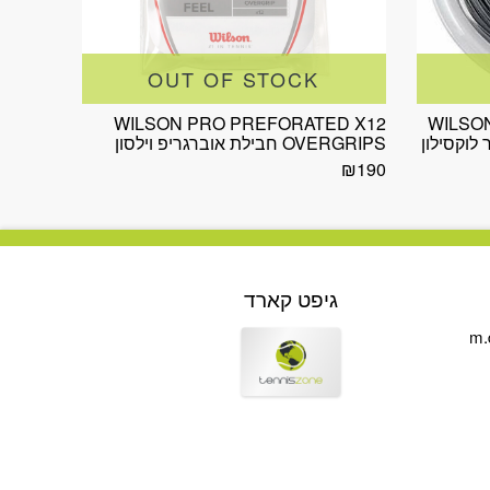
OUT OF STOCK
WILSON PRO PREFORATED X12
WILSO
OVERGRIPS חבילת אוברגריפ וילסון
₪
190
גיפט קארד
m.