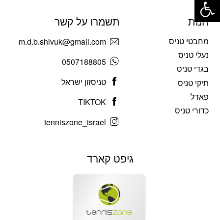
חנות
תשמרו על קשר
מחבטי טניס
m.d.b.shivuk@gmail.com
נעלי טניס
0507188805
בגדי טניס
טניסזון ישראל
תיקי טניס
פאדל
TIKTOK
כדורי טניס
tenniszone_israel
גיפט קארד