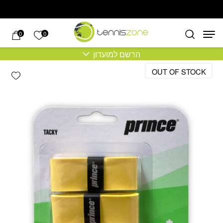
בחזרה למעלה
Skip to Content
הרשימה של
0
0
הרשם למועדון
OUT OF STOCK
hlist