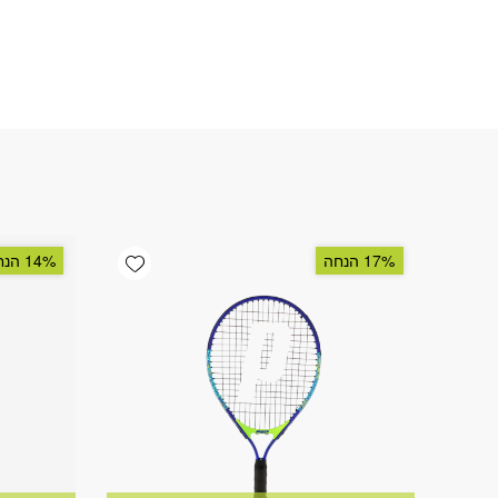
Add wishlist
17% הנחה
14% הנחה