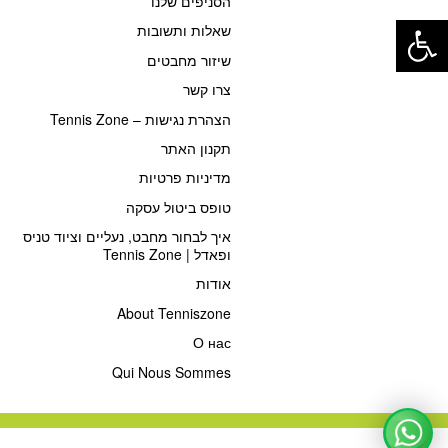
הסניפים שלנו
פתח סרגל נגישות
שאלות ותשובות
שיזור מחבטים
צרו קשר
הצהרת נגישות – Tennis Zone
תקנון האתר
מדיניות פרטיות
טופס ביטול עסקה
איך לבחור מחבט, נעליים וציוד טניס
ופאדל | Tennis Zone
אודות
About Tenniszone
О нас
Qui Nous Sommes