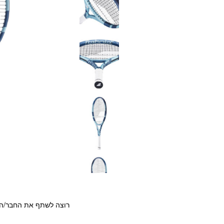
רוצה לשתף את החבר/ה?