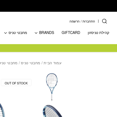
בחזרה למעלה
Skip to Content
התחברות
/
הרשמה
קהילת טניסזון
GIFTCARD
BRANDS
מחבטי טניס
עמוד הבית
/
מחבטי טניס
/
מחבטי טניס 
OUT OF STOCK