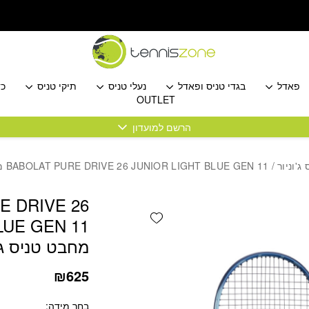
כמות BABOLAT PURE DRIVE 26 JUNIOR LIGHT BLUE GEN 11 מחבט טניס ג'וניור בבולט
פאדל
בגדי טניס ופאדל
נעלי טניס
תיקי טניס
כד
OUTLET
הרשם למועדון
ג'וניור
/ BABOLAT PURE DRIVE 26 JUNIOR LIGHT BLUE GEN 11 מחבט טניס ג’וניור בבולט
E DRIVE 26
Add wishlist
LUE GEN 11
מחבט טניס ג’ו
₪
625
בחר מידה