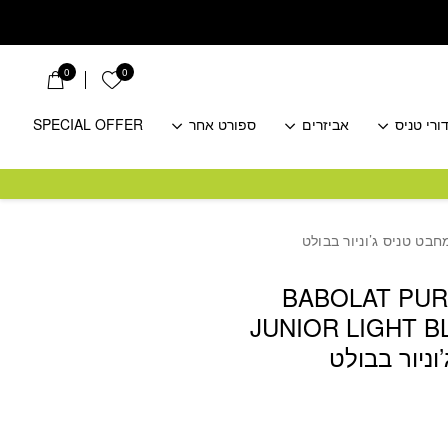
0
0
הרשימה שלי
ורי טניס
אביזרים
ספורט אחר
SPECIAL OFFER
BABOLAT PUR
JUNIOR LIGHT B
ניור בבולט