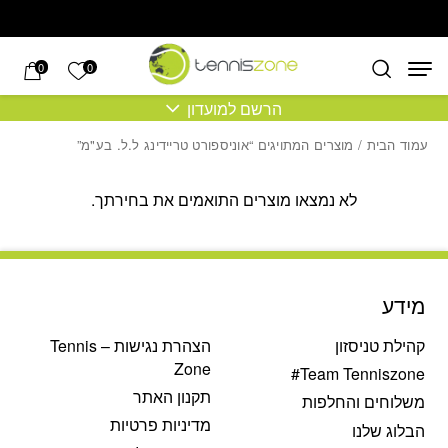
בחזרה למעלה
Skip to Content
הרשימה של
0
0
הרשם למועדון
עמוד הבית
/ מוצרים המתויגים “אוניספורט טריידינג ל.ל. בע"מ”
לא נמצאו מוצרים התואמים את בחירתך.
מידע
קהילת טניסזון
הצהרת נגישות – Tennis
Zone
Team Tenniszone#
תקנון האתר
משלוחים והחלפות
מדיניות פרטיות
הבלוג שלנו