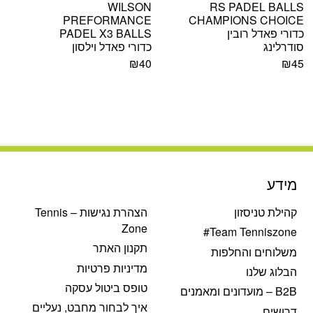
WILSON
RS PADEL BALLS
PREFORMANCE
CHAMPIONS CHOICE
כדורי פאדל רובין
PADEL X3 BALLS
סודרלינג
כדורי פאדל וילסון
₪
40
₪
45
מידע
קהילת טניסזון
הצהרת נגישות – Tennis
Zone
Team Tenniszone#
תקנון האתר
משלוחים והחלפות
מדיניות פרטיות
הבלוג שלנו
טופס ביטול עסקה
B2B – מועדונים ומאמנים
איך לבחור מחבט, נעליים
דרושים