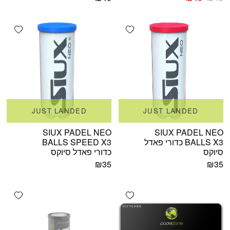
המקורי
הנוכחי
היה:
הוא:
shlist
Add wishlist
₪40.
₪45.
JUST LANDED
JUST LANDED
SIUX PADEL NEO
SIUX PADEL NEO
BALLS X3 כדורי פאדל
BALLS SPEED X3
סיוקס
כדורי פאדל סיוקס
₪
35
₪
35
shlist
Add wishlist