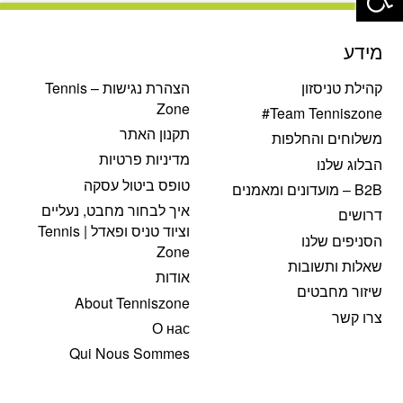
מידע
קהילת טניסזון
הצהרת נגישות – Tennis
Zone
Team Tenniszone#
תקנון האתר
משלוחים והחלפות
מדיניות פרטיות
הבלוג שלנו
טופס ביטול עסקה
B2B – מועדונים ומאמנים
איך לבחור מחבט, נעליים
דרושים
וציוד טניס ופאדל | Tennis
הסניפים שלנו
Zone
שאלות ותשובות
אודות
שיזור מחבטים
About Tenniszone
צרו קשר
О нас
Qui Nous Sommes