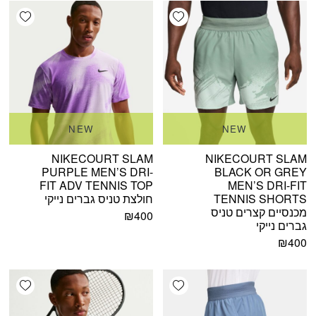
shlist
Add wishlist
NEW
NEW
NIKECOURT SLAM
NIKECOURT SLAM
PURPLE MEN’S DRI-
BLACK OR GREY
FIT ADV TENNIS TOP
MEN’S DRI-FIT
TENNIS SHORTS
חולצת טניס גברים נייקי
מכנסיים קצרים טניס
₪
400
גברים נייקי
₪
400
shlist
Add wishlist