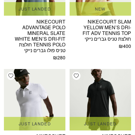
JUST LANDED
NEW
NIKECOURT
NIKECOURT SLAM
ADVANTAGE POLO
YELLOW MEN’S DRI-
MINERAL SLATE
FIT ADV TENNIS TOP
חולצת טניס גברים נייקי
WHITE MEN’S DRI-FIT
TENNIS POLO חולצת
₪
400
טניס פולו גברים נייקי
₪
280
shlist
Add wishlist
JUST LANDED
JUST LANDED