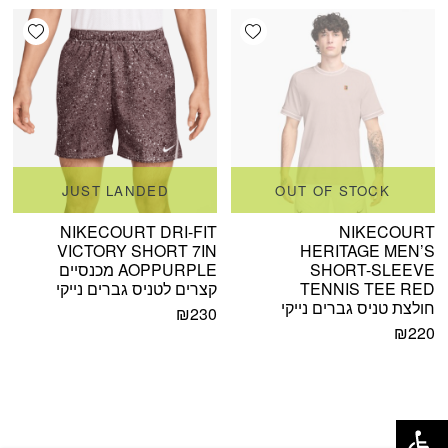
shlist
Add wishlist
JUST LANDED
OUT OF STOCK
NIKECOURT DRI-FIT
NIKECOURT
VICTORY SHORT 7IN
HERITAGE MEN’S
SHORT-SLEEVE
AOPPURPLE מכנסיים
TENNIS TEE RED
קצרים לטניס גברים נייקי
חולצת טניס גברים נייקי
₪
230
₪
220
פתח סרגל נגישות