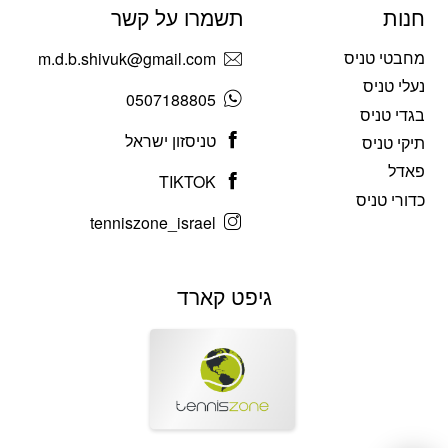
חנות
תשמרו על קשר
מחבטי טניס
m.d.b.shivuk@gmail.com
נעלי טניס
0507188805
בגדי טניס
טניסזון ישראל
תיקי טניס
פאדל
TIKTOK
כדורי טניס
tenniszone_israel
גיפט קארד