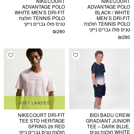
NIKECOURT
NIKECOURT
ADVANTAGE POLO
ADVANTAGE POLO
WHITE MEN’S DRI-FIT
BLACK / WHITE
MEN’S DRI-FIT
TENNIS POLO חולצת
TENNIS POLO חולצת
טניס פולו גברים נייקי
טניס פולו גברים נייקי
₪
280
₪
280
shlist
Add wishlist
JUST LANDED
NIKECOURT DRI-FIT
BIDI BADU CREW
TEE STD HERITAGE
GRADIANT JUNIOR
SPRING 26 RED
TEE – DARK BLUE,
WHITE חולצת טניס
חולצת טניס גברים נייקי