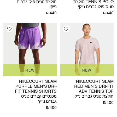
TENNIS POLO חולצת
חולצת טניס פולו גברים
טניס פולו גברים נייקי
נייקי
₪
440
₪
440
shlist
Add wishlist
NEW
NEW
NIKECOURT SLAM
NIKECOURT SLAM
PURPLE MEN’S DRI-
RED MEN’S DRI-FIT
FIT TENNIS SHORTS
ADV TENNIS TOP
חולצת טניס גברים נייקי
מכנסיים קצרים טניס
גברים נייקי
₪
400
₪
400