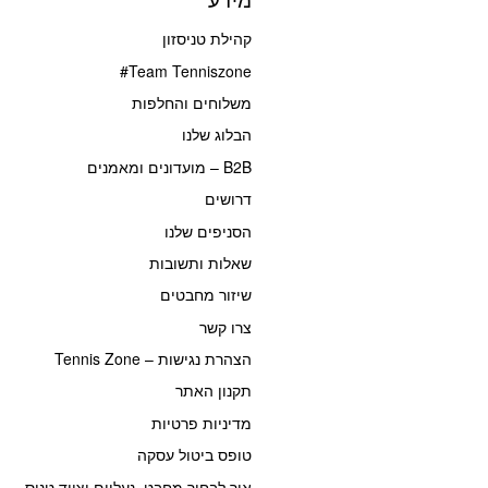
קהילת טניסזון
Team Tenniszone#
משלוחים והחלפות
הבלוג שלנו
B2B – מועדונים ומאמנים
דרושים
הסניפים שלנו
שאלות ותשובות
שיזור מחבטים
צרו קשר
הצהרת נגישות – Tennis Zone
תקנון האתר
מדיניות פרטיות
טופס ביטול עסקה
איך לבחור מחבט, נעליים וציוד טניס