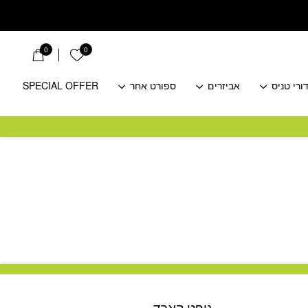
0
0
הרשימה שלי
ורי טניס
אביזרים
ספורט אחר
SPECIAL OFFER
גיפט קארד