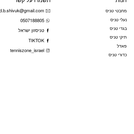
d.b.shivuk@gmail.com
מחבטי טניס
נעלי טניס
0507188805
בגדי טניס
טניסזון ישראל
תיקי טניס
TIKTOK
פאדל
tenniszone_israel
כדורי טניס