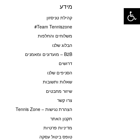
פתח סרגל נגישות
מידע
קהילת טניסזון
Team Tenniszone#
משלוחים והחלפות
הבלוג שלנו
B2B – מועדונים ומאמנים
דרושים
הסניפים שלנו
שאלות ותשובות
שיזור מחבטים
צרו קשר
הצהרת נגישות – Tennis Zone
תקנון האתר
מדיניות פרטיות
טופס ביטול עסקה