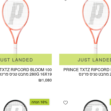
JUST LANDED
JUST LANDE
TXTZ RIPCORD BLOOM 100
PRINCE TXTZ RIPCORD 
ס
280G 16X19 מחבט טניס פרינס
₪
1,080
Add wishlist
16% הנחה