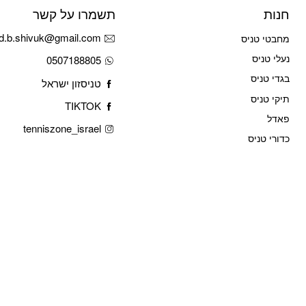
חנות
תשמרו על קשר
d.b.shivuk@gmail.com
מחבטי טניס
נעלי טניס
0507188805
בגדי טניס
טניסזון ישראל
תיקי טניס
TIKTOK
פאדל
tenniszone_israel
כדורי טניס