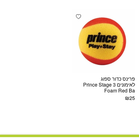
היה:
הוא:
₪45.
₪50.
Add wishlist
פרינס כדור ספוג
לאימונים Prince Stage 3
Foam Red Ba
₪
25