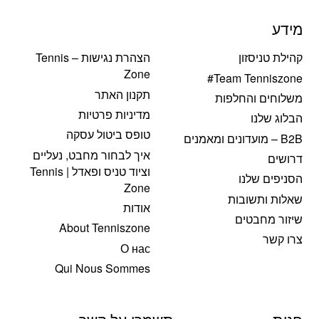
מידע
קהילת טניסזון
הצהרת נגישות – Tennis
Zone
Team Tenniszone#
תקנון האתר
משלוחים והחלפות
מדיניות פרטיות
הבלוג שלנו
טופס ביטול עסקה
B2B – מועדונים ומאמנים
איך לבחור מחבט, נעליים
דרושים
וציוד טניס ופאדל | Tennis
הסניפים שלנו
Zone
שאלות ותשובות
אודות
שיזור מחבטים
About Tenniszone
צרו קשר
О нас
Qui Nous Sommes