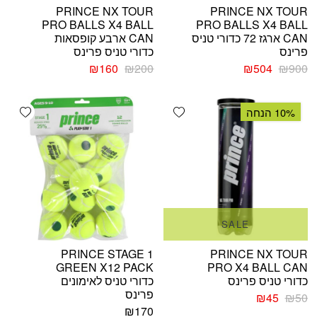
PRINCE NX TOUR
PRINCE NX TOUR
PRO BALLS X4 BALL
PRO BALLS X4 BALL
CAN ארגז 72 כדורי טניס
CAN ארבע קופסאות
פרינס
כדורי טניס פרינס
המחיר
המחיר
המחיר
המחיר
₪
160
₪
200
₪
504
₪
900
המקורי
הנוכחי
המקורי
הנוכחי
היה:
הוא:
היה:
הוא:
shlist
Add wishlist
₪160.
₪200.
₪504.
₪900.
10% הנחה
SALE
PRINCE STAGE 1
PRINCE NX TOUR
GREEN X12 PACK
PRO X4 BALL CAN
כדורי טניס פרינס
כדורי טניס לאימונים
פרינס
המחיר
המחיר
₪
45
₪
50
המקורי
הנוכחי
₪
170