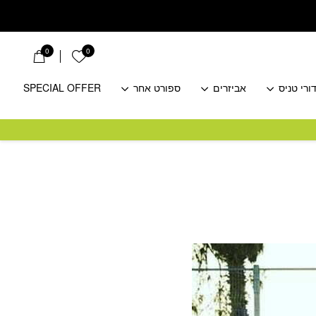
0
0
הרשימה שלי
ורי טניס
אביזרים
ספורט אחר
SPECIAL OFFER