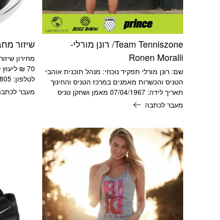
Team Tenniszone/ רונן מורלי-
שיזור מח
Ronen Moralli
מחירון שיזור
70 ₪ ליעוץ
שם: רונן מורלי תפקיד נוכחי: מנהל תוכנית אוהבי
לטלפון: 0507188805 המחירון עודכן
הטניס והכשרות מאמנים במרכז הטניס והחינוך
מעבר לכתבה
תאריך לידה: 07/04/1967 מאמן ושחקן טניס
מעבר לכתבה