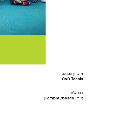
מועדון הטניס:
O&O Tennis
בהנהלת:
אורין אלפאסי, עומרי און