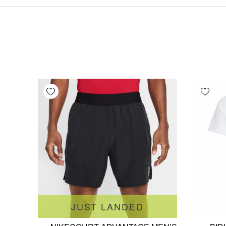
Add wishlist
Add wishlist
JUST LANDED