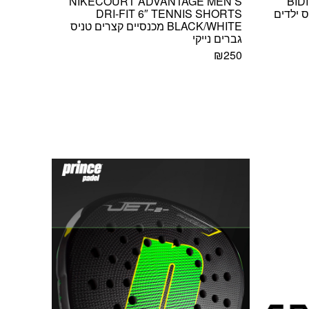
NIKECOURT ADVANTAGE MEN’S
BID
ת טניס ילדים
DRI-FIT 6″ TENNIS SHORTS
BLACK/WHITE מכנסיים קצרים טניס
גברים נייקי
₪
250