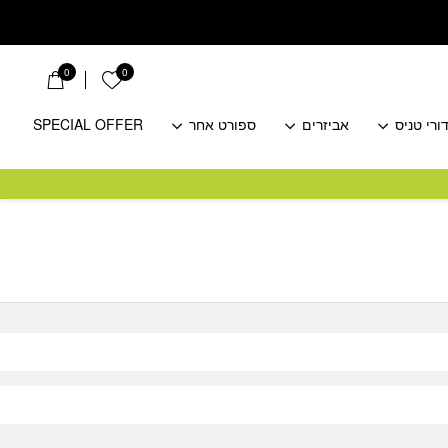
0
0
הרשימה שלי
ורי טניס
אביזרים
ספורט אחר
SPECIAL OFFER