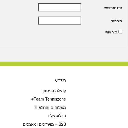
שם משתמש:
סיסמה:
זכור אותי
מידע
קהילת טניסזון
Team Tenniszone#
משלוחים והחלפות
הבלוג שלנו
B2B – מועדונים ומאמנים