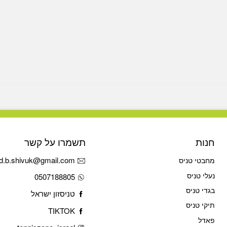
חנות
תשמרו על קשר
d.b.shivuk@gmail.com
מחבטי טניס
נעלי טניס
0507188805
בגדי טניס
טניסזון ישראל
תיקי טניס
TIKTOK
פאדל