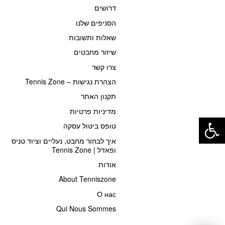
דרושים
הסניפים שלנו
שאלות ותשובות
שיזור מחבטים
צרו קשר
הצהרת נגישות – Tennis Zone
תקנון האתר
פתח סרגל נגישות
מדיניות פרטיות
טופס ביטול עסקה
איך לבחור מחבט, נעליים וציוד טניס
ופאדל | Tennis Zone
אודות
About Tenniszone
О нас
Qui Nous Sommes