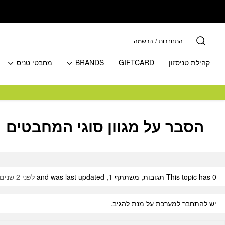
בחזרה למעלה
Skip to Content
התחברות
/
הרשמה
קהילת טניסזון
GIFTCARD
BRANDS
מחבטי טניס
הסבר על מגוון סוגי המחבטים
This topic has 0 תגובות, משתתף 1, and was last updated
לפני 2 שנים, 10 חודשים
יש להתחבר למערכת על מנת להגיב.