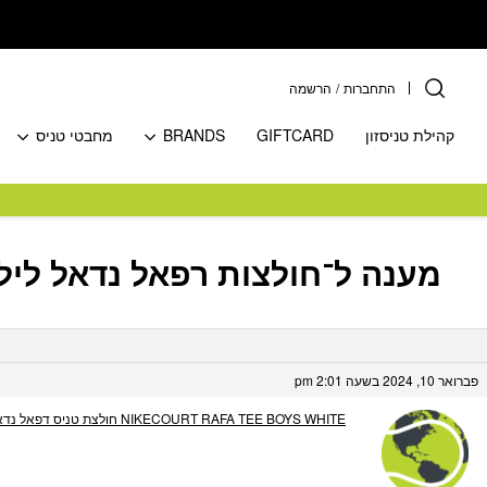
בחזרה למעלה
Skip to Content
התחברות
/
הרשמה
קהילת טניסזון
GIFTCARD
BRANDS
מחבטי טניס
מענה ל־חולצות רפאל נדאל ליל
פברואר 10, 2024 בשעה 2:01 pm
NIKECOURT RAFA TEE BOYS WHITE חולצת טניס דפאל נדאל לילדים נייקי