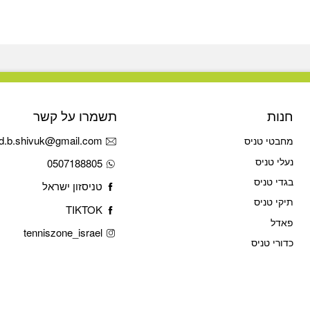
חנות
תשמרו על קשר
d.b.shivuk@gmail.com
מחבטי טניס
נעלי טניס
0507188805
בגדי טניס
טניסזון ישראל
תיקי טניס
TIKTOK
פאדל
tenniszone_israel
כדורי טניס