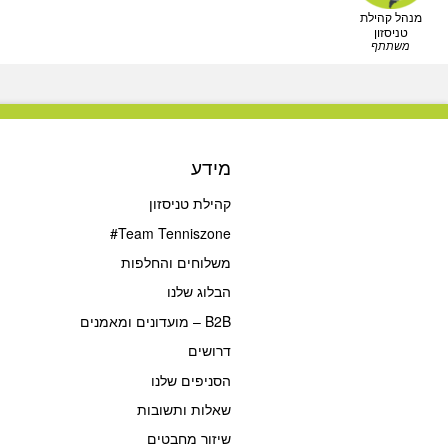
מנהל קהילת
טניסזון
משתתף
מידע
קהילת טניסזון
Team Tenniszone#
משלוחים והחלפות
הבלוג שלנו
B2B – מועדונים ומאמנים
דרושים
הסניפים שלנו
שאלות ותשובות
שיזור מחבטים