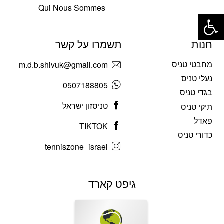
Qui Nous Sommes
פתח סרגל נגישות
חנות
תשמרו על קשר
מחבטי טניס
m.d.b.shivuk@gmail.com
נעלי טניס
0507188805
בגדי טניס
טניסזון ישראל
תיקי טניס
פאדל
TIKTOK
כדורי טניס
tenniszone_israel
גיפט קארד