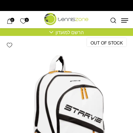
בחזרה למעלה
Skip to Content
הרשימה של
0
0
הרשם למועדון
OUT OF STOCK
hlist