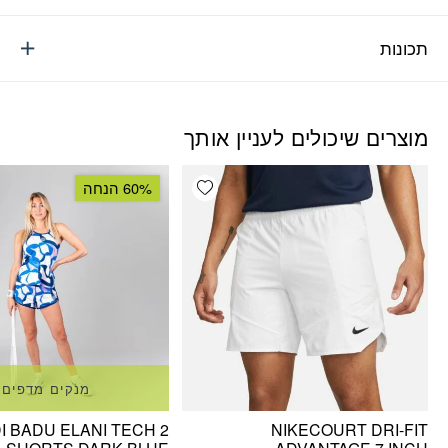
תכונות
מוצרים שיכולים לעניין אותך
Add wishlist
60% הנחה
מנקים מדפים
DI BADU ELANI TECH 2
NIKECOURT DRI-FIT