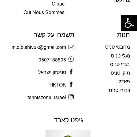
О нас
פתח סרגל נגישות
Qui Nous Sommes
חנות
תשמרו על קשר
מחבטי טניס
m.d.b.shivuk@gmail.com
נעלי טניס
0507188805
בגדי טניס
טניסזון ישראל
תיקי טניס
פאדל
TIKTOK
כדורי טניס
tenniszone_israel
גיפט קארד