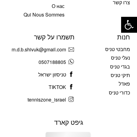
צרו קשר
О нас
פתח סרגל נגישות
Qui Nous Sommes
חנות
תשמרו על קשר
מחבטי טניס
m.d.b.shivuk@gmail.com
נעלי טניס
0507188805
בגדי טניס
טניסזון ישראל
תיקי טניס
פאדל
TIKTOK
כדורי טניס
tenniszone_israel
גיפט קארד