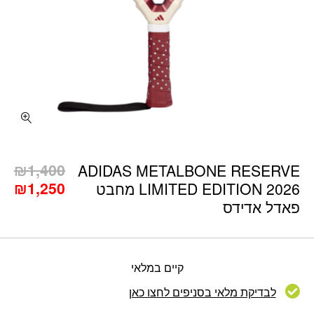
כמות ADIDAS METALBONE RESERVE LIMITED EDITION 2026 מחבט פאדל אדידס
₪
1,400
ADIDAS METALBONE RESERVE
המחיר
המ
₪
1,250
LIMITED EDITION 2026 מחבט
המקורי
הנו
פאדל אדידס
היה:
הוא
50.
₪1,400.
קיים במלאי
לבדיקת מלאי בסניפים לחצו כאן