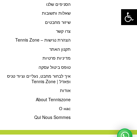
הסניפים שלנו
פתח סרגל נגישות
שאלות ותשובות
שיזור מחבטים
צרו קשר
הצהרת נגישות – Tennis Zone
תקנון האתר
מדיניות פרטיות
טופס ביטול עסקה
איך לבחור מחבט, נעליים וציוד טניס
ופאדל | Tennis Zone
אודות
About Tenniszone
О нас
Qui Nous Sommes