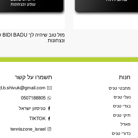
מזל טוב
ונצחונות
חנות
תשמרו על קשר
d.b.shivuk@gmail.com
מחבטי טניס
נעלי טניס
0507188805
בגדי טניס
טניסזון ישראל
תיקי טניס
TIKTOK
פאדל
tenniszone_israel
כדורי טניס