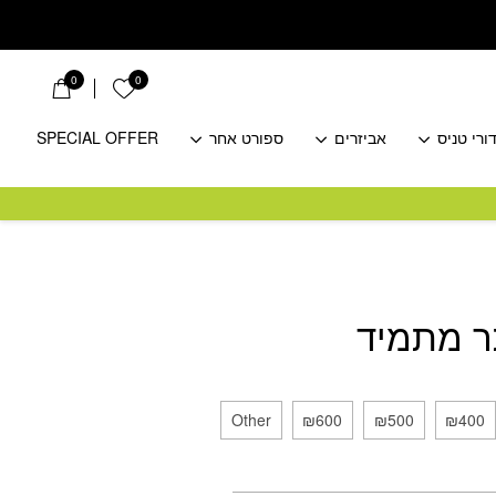
0
0
הרשימה שלי
ורי טניס
אביזרים
ספורט אחר
SPECIAL OFFER
ר מתמיד
Other
₪600
₪500
₪400